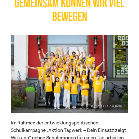
GEMEINSAM KÖNNEN WIR VIEL
BEWEGEN
© Tamás Kálosi, Köln
Im Rahmen der entwicklungspolitischen
Schulkampagne „Aktion Tagwerk – Dein Einsatz zeigt
Wirkung“ gehen Schüler:innen für einen Tag arbeiten,