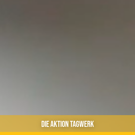
DIE AKTION TAGWERK