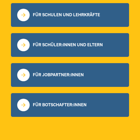
FÜR SCHULEN UND LEHRKRÄFTE
FÜR SCHÜLER:INNEN UND ELTERN
FÜR JOBPARTNER:INNEN
FÜR BOTSCHAFTER:INNEN