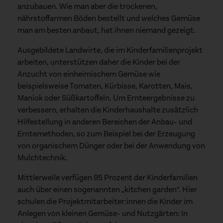
anzubauen. Wie man aber die trockenen,
nährstoffarmen Böden bestellt und welches Gemüse
man am besten anbaut, hat ihnen niemand gezeigt.
Ausgebildete Landwirte, die im Kinderfamilienprojekt
arbeiten, unterstützen daher die Kinder bei der
Anzucht von einheimischem Gemüse wie
beispielsweise Tomaten, Kürbisse, Karotten, Mais,
Maniok oder Süßkartoffeln. Um Ernteergebnisse zu
verbessern, erhalten die Kinderhaushalte zusätzlich
Hilfestellung in anderen Bereichen der Anbau- und
Erntemethoden, so zum Beispiel bei der Erzeugung
von organischem Dünger oder bei der Anwendung von
Mulchtechnik.
Mittlerweile verfügen 95 Prozent der Kinderfamilien
auch über einen sogenannten „kitchen garden“. Hier
schulen die Projektmitarbeiter:innen die Kinder im
Anlegen von kleinen Gemüse- und Nutzgärten: In