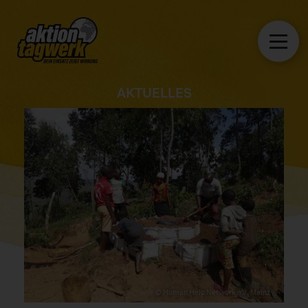
AKTUELLES
© Human Help Network e.V., Mainz