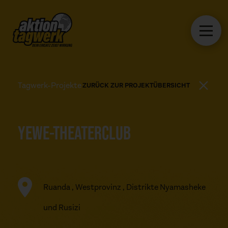
Tagwerk-Projekte
ZURÜCK ZUR PROJEKTÜBERSICHT
YEWE-THEATERCLUB
Ruanda , Westprovinz , Distrikte Nyamasheke
und Rusizi